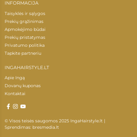
INFORMACIJA
Taisyklės ir sąlygos
Prekių grąžinimas
Apmokėjimo būdai
Prekių pristatymas
Privatumo politika
Tapkite partneriu
INGAHAIRSTYLE.LT
Apie Ingą
Dovanų kuponas
Kontaktai
© Visos teisės saugomos 2025 IngaHairstyle.lt |
Sprendimas:
bresmedia.lt