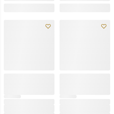
dott.solari
dott.solari