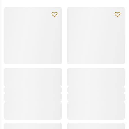
dott.solari
dott.solari