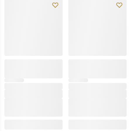
dott.solari
dott.solari