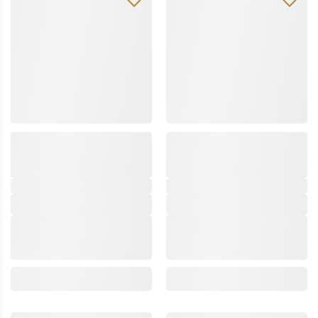
dott.solari
dott.solari