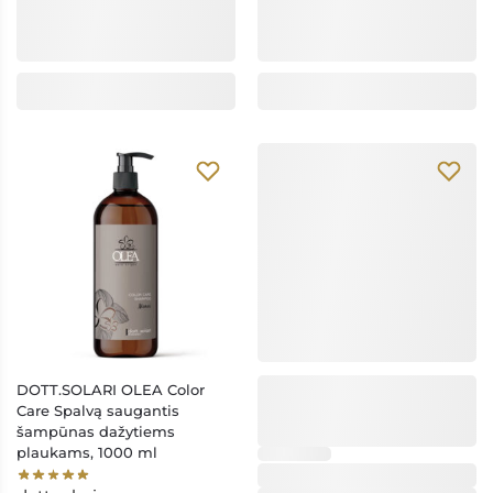
DOTT.SOLARI OLEA Color
Care Spalvą saugantis
šampūnas dažytiems
plaukams, 1000 ml
dott.solari