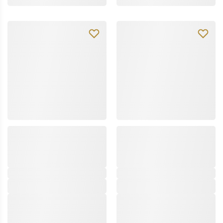
dott.solari
dott.solari