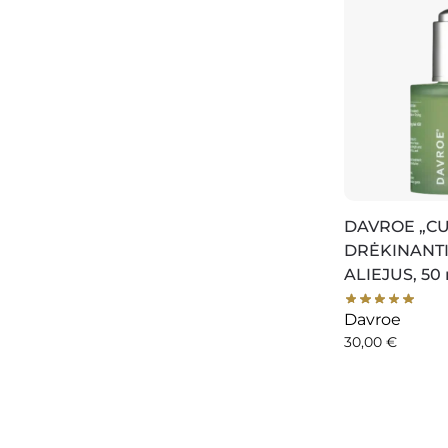
DAVROE „CU
DRĖKINANT
ALIEJUS, 50
Davroe
30,00
€