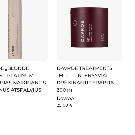
E „BLONDE
DAVROE TREATMENTS
 – PLATINUM” –
„MCT” – INTENSYVIAI
NAS NAIKINANTIS
DRĖKINANTI TERAPIJA,
NUS ATSPALVIUS,
200 ml
Davroe
29,00
€