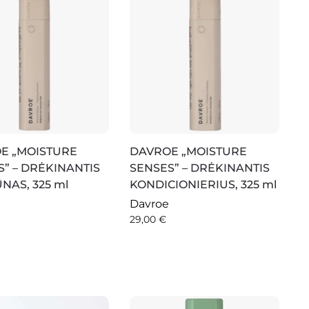
E „MOISTURE
DAVROE „MOISTURE
” – DRĖKINANTIS
SENSES” – DRĖKINANTIS
NAS, 325 ml
KONDICIONIERIUS, 325 ml
Davroe
29,00
€