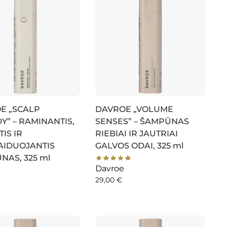
E „SCALP
DAVROE „VOLUME
Y” – RAMINANTIS,
SENSES” – ŠAMPŪNAS
IS IR
RIEBIAI IR JAUTRIAI
AIDUOJANTIS
GALVOS ODAI, 325 ml
NAS, 325 ml
Davroe
29,00
€