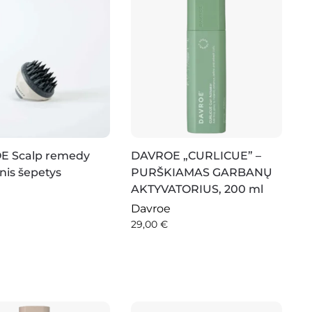
E Scalp remedy
DAVROE „CURLICUE” –
nis šepetys
PURŠKIAMAS GARBANŲ
AKTYVATORIUS, 200 ml
Davroe
29,00
€