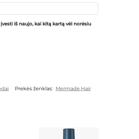
vesti iš naujo, kai kitą kartą vėl norėsiu
iedai
Prekės ženklas:
Mermade Hair