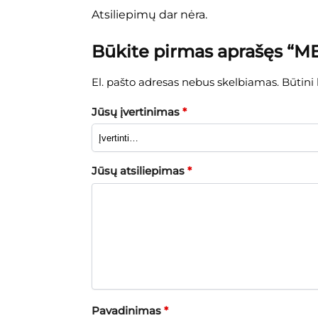
Atsiliepimų dar nėra.
Būkite pirmas aprašęs “ME
El. pašto adresas nebus skelbiamas.
Būtini
Jūsų įvertinimas
*
Jūsų atsiliepimas
*
Pavadinimas
*