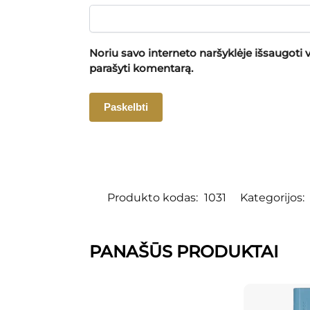
Noriu savo interneto naršyklėje išsaugoti va
parašyti komentarą.
Produkto kodas:
1031
Kategorijos:
PANAŠŪS PRODUKTAI