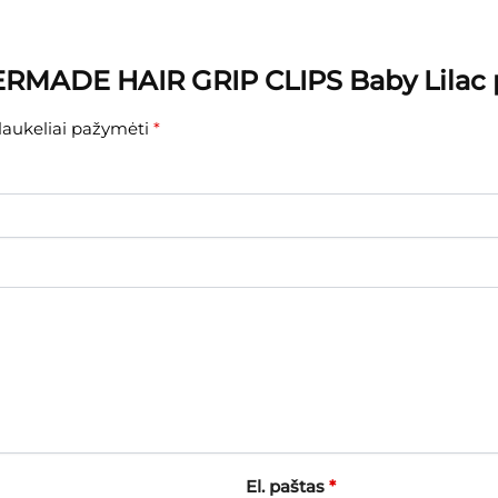
RMADE HAIR GRIP CLIPS Baby Lilac pl
 laukeliai pažymėti
*
El. paštas
*