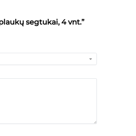
aukų segtukai, 4 vnt.”