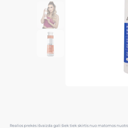
Realios prekės išvaizda gali šiek tiek skirtis nuo matomos nuot