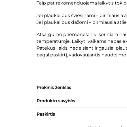
Taip pat rekomenduojama laikytis tokio
Jei plaukai bus šviesinami – pirmiausia 
Jei plaukai bus dažomi – pirmiausia atli
Atsargumo priemonės: Tik išoriniam naudo
temperatūroje. Laikyti vaikams nepasie
Patekus į akis, nedelsiant ir gausiai pla
pagal paskirtį, vadovaujantis naudojimo 
Prekinis ženklas
Produkto savybės
Paskirtis