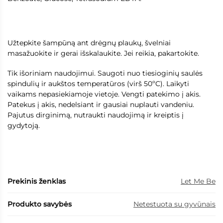
Užtepkite šampūną ant drėgnų plaukų, švelniai
masažuokite ir gerai išskalaukite. Jei reikia, pakartokite.
Tik išoriniam naudojimui. Saugoti nuo tiesioginių saulės
spindulių ir aukštos temperatūros (virš 50ºC). Laikyti
vaikams nepasiekiamoje vietoje. Vengti patekimo į akis.
Patekus į akis, nedelsiant ir gausiai nuplauti vandeniu.
Pajutus dirginimą, nutraukti naudojimą ir kreiptis į
gydytoją.
Prekinis ženklas
Let Me Be
Produkto savybės
Netestuota su gyvūnais