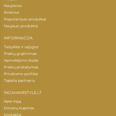
Naujienos
Rinkiniai
Populiariausi produktai
Naujausi produktai
INFORMACIJA
Taisyklės ir sąlygos
Prekių grąžinimas
Apmokėjimo būdai
Prekių pristatymas
Privatumo politika
Tapkite partneriu
INGAHAIRSTYLE.LT
Apie Ingą
Dovanų kuponas
Kontaktai