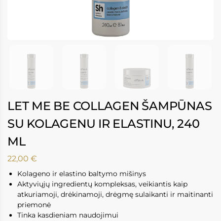
LET ME BE COLLAGEN ŠAMPŪNAS
SU KOLAGENU IR ELASTINU, 240
ML
22,00
€
Kolageno ir elastino baltymo mišinys
Aktyviųjų ingredientų kompleksas, veikiantis kaip
atkuriamoji, drėkinamoji, drėgmę sulaikanti ir maitinanti
priemonė
Tinka kasdieniam naudojimui