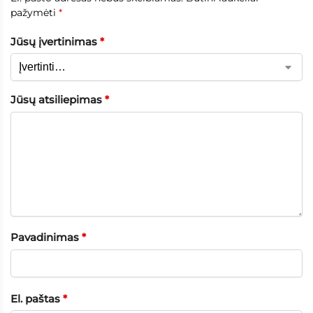
pažymėti
*
Jūsų įvertinimas
*
Jūsų atsiliepimas
*
Pavadinimas
*
El. paštas
*