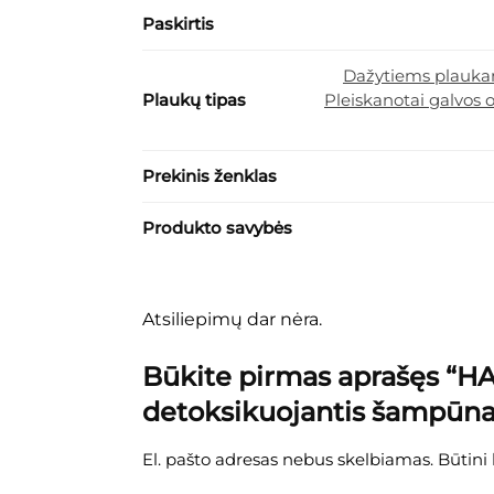
Paskirtis
Dažytiems plauk
Plaukų tipas
Pleiskanotai galvos 
Prekinis ženklas
Produkto savybės
Atsiliepimų dar nėra.
Būkite pirmas aprašęs 
detoksikuojantis šampūna
El. pašto adresas nebus skelbiamas.
Būtini