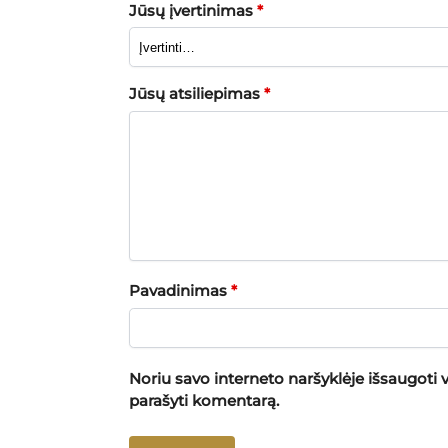
Jūsų įvertinimas
*
Jūsų atsiliepimas
*
Pavadinimas
*
Noriu savo interneto naršyklėje išsaugoti va
parašyti komentarą.