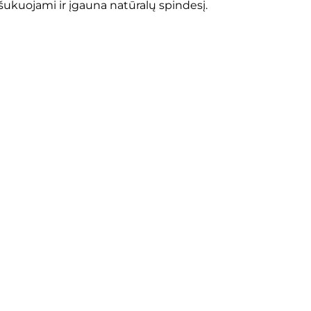
šukuojami ir įgauna natūralų spindesį.