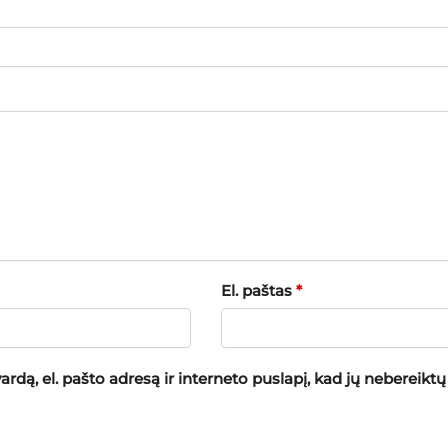
El. paštas
*
rdą, el. pašto adresą ir interneto puslapį, kad jų nebereiktų į