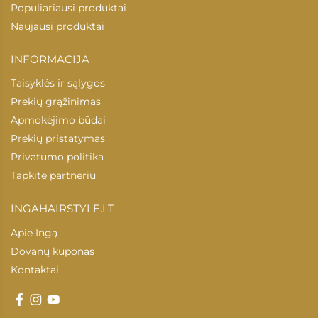
Populiariausi produktai
Naujausi produktai
INFORMACIJA
Taisyklės ir sąlygos
Prekių grąžinimas
Apmokėjimo būdai
Prekių pristatymas
Privatumo politika
Tapkite partneriu
INGAHAIRSTYLE.LT
Apie Ingą
Dovanų kuponas
Kontaktai