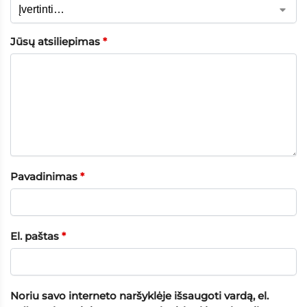
Jūsų atsiliepimas
*
Pavadinimas
*
El. paštas
*
Noriu savo interneto naršyklėje išsaugoti vardą, el.