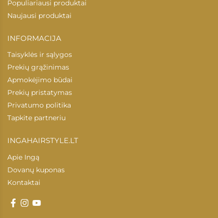
Populiariausi produktai
Naujausi produktai
INFORMACIJA
Taisyklės ir sąlygos
Prekių grąžinimas
Apmokėjimo būdai
Prekių pristatymas
Privatumo politika
Tapkite partneriu
INGAHAIRSTYLE.LT
Apie Ingą
Dovanų kuponas
Kontaktai