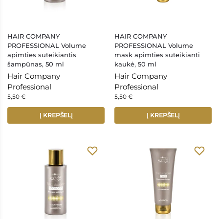
HAIR COMPANY
HAIR COMPANY
PROFESSIONAL Volume
PROFESSIONAL Volume
apimties suteikiantis
mask apimties suteikianti
šampūnas, 50 ml
kaukė, 50 ml
Hair Company
Hair Company
Professional
Professional
5,50
€
5,50
€
Į KREPŠELĮ
Į KREPŠELĮ