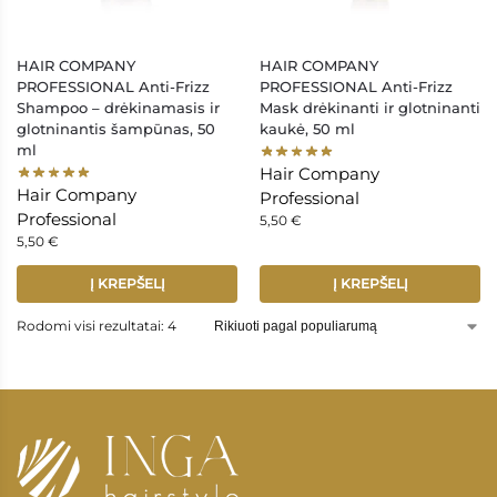
HAIR COMPANY
HAIR COMPANY
PROFESSIONAL Anti-Frizz
PROFESSIONAL Anti-Frizz
Shampoo – drėkinamasis ir
Mask drėkinanti ir glotninanti
glotninantis šampūnas, 50
kaukė, 50 ml
ml
Hair Company
Hair Company
Professional
Professional
5,50
€
5,50
€
Į KREPŠELĮ
Į KREPŠELĮ
Rodomi visi rezultatai: 4