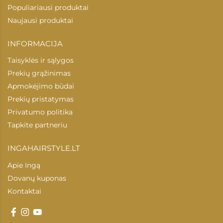
Populiariausi produktai
Naujausi produktai
INFORMACIJA
Taisyklės ir sąlygos
Prekių grąžinimas
Apmokėjimo būdai
Prekių pristatymas
Privatumo politika
Tapkite partneriu
INGAHAIRSTYLE.LT
Apie Ingą
Dovanų kuponas
Kontaktai