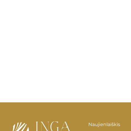
Naujienlaiškis