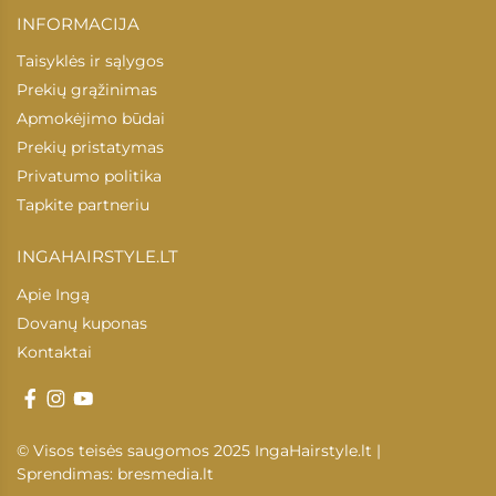
INFORMACIJA
Taisyklės ir sąlygos
Prekių grąžinimas
Apmokėjimo būdai
Prekių pristatymas
Privatumo politika
Tapkite partneriu
INGAHAIRSTYLE.LT
Apie Ingą
Dovanų kuponas
Kontaktai
© Visos teisės saugomos 2025 IngaHairstyle.lt |
Sprendimas:
bresmedia.lt