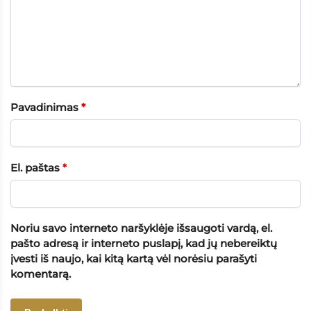
Pavadinimas
*
El. paštas
*
Noriu savo interneto naršyklėje išsaugoti vardą, el.
pašto adresą ir interneto puslapį, kad jų nebereiktų
įvesti iš naujo, kai kitą kartą vėl norėsiu parašyti
komentarą.