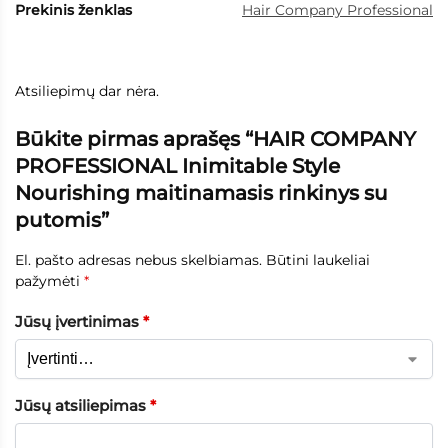
Prekinis ženklas
Hair Company Professional
Atsiliepimų dar nėra.
Būkite pirmas aprašęs “HAIR COMPANY
PROFESSIONAL Inimitable Style
Nourishing maitinamasis rinkinys su
putomis”
El. pašto adresas nebus skelbiamas.
Būtini laukeliai
pažymėti
*
Jūsų įvertinimas
*
Jūsų atsiliepimas
*