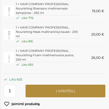
1 ×
HAIR COMPANY PROFESSIONAL
Nourishing Shampoo maitinamasis
19,00
€
šampūnas - 250 ml
Liko 776
1 ×
HAIR COMPANY PROFESSIONAL
Nourishing Mask maitinančioji kaukė - 200
20,00
€
ml
Liko 816
1 ×
HAIR COMPANY PROFESSIONAL
Nourishing Foam maitinamosios putos,
26,00
€
250 ml
Liko 655
Liko 655
Į KREPŠELĮ
Įsiminti produktą