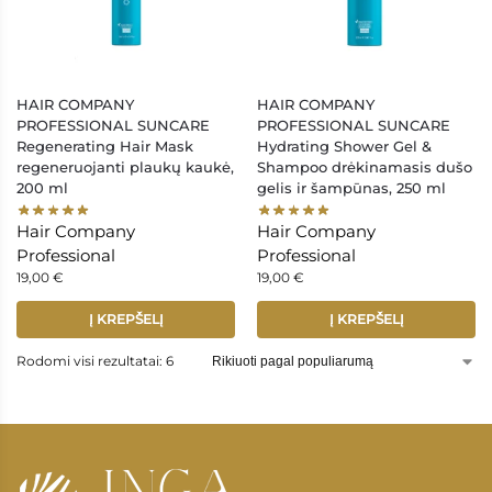
HAIR COMPANY
HAIR COMPANY
PROFESSIONAL SUNCARE
PROFESSIONAL SUNCARE
Regenerating Hair Mask
Hydrating Shower Gel &
regeneruojanti plaukų kaukė,
Shampoo drėkinamasis dušo
200 ml
gelis ir šampūnas, 250 ml
Hair Company
Hair Company
Professional
Professional
19,00
€
19,00
€
Į KREPŠELĮ
Į KREPŠELĮ
Rodomi visi rezultatai: 6